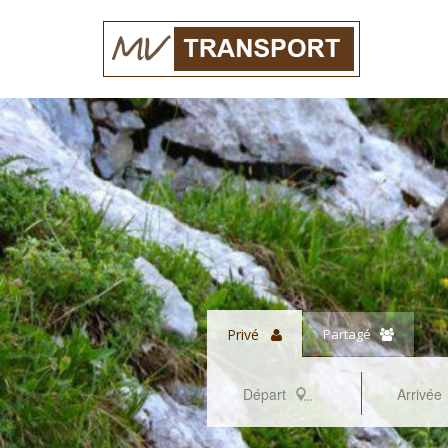
Privé
Partagé
Départ
Arrivée