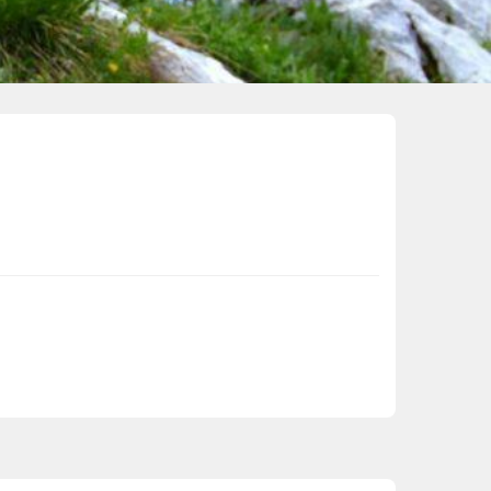
Val Thorens