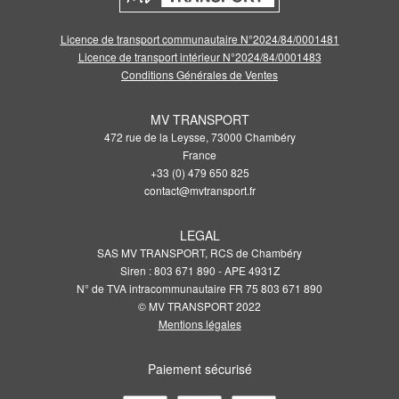
Licence de transport communautaire N°2024/84/0001481
Licence de transport intérieur N°2024/84/0001483
Conditions Générales de Ventes
MV TRANSPORT
472 rue de la Leysse, 73000 Chambéry
France
+33 (0) 479 650 825
contact@mvtransport.fr
LEGAL
SAS MV TRANSPORT, RCS de Chambéry
Siren : 803 671 890 - APE 4931Z
N° de TVA intracommunautaire FR 75 803 671 890
© MV TRANSPORT 2022
Mentions légales
Paiement sécurisé