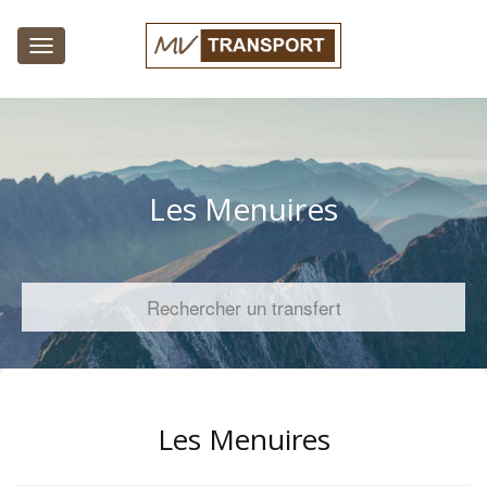
Toggle
navigation
Les Menuires
Rechercher un transfert
Les Menuires