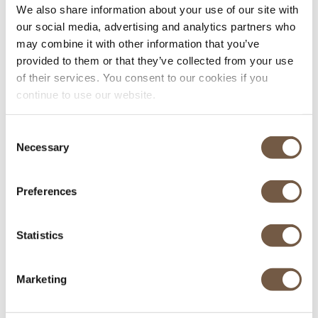
MEILLEURES CONDITIONS
We also share information about your use of our site with
our social media, advertising and analytics partners who
may combine it with other information that you’ve
provided to them or that they’ve collected from your use
of their services. You consent to our cookies if you
continue to use our website.
Consent
Necessary
Selection
Véhicules récents
Preferences
Equipés pour l'hiver
Statistics
Marketing