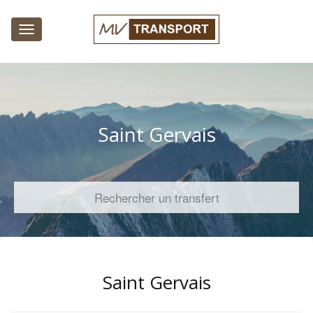
Toggle
navigation
Saint Gervais
Rechercher un transfert
Saint Gervais