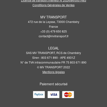
Licence de transport intérieur N°2024/84/0001483
Conditions Générales de Ventes
MV TRANSPORT
472 rue de la Leysse, 73000 Chambéry
France
+33 (0) 479 650 825
contact@mvtransport.fr
LEGAL
SAS MV TRANSPORT, RCS de Chambéry
Siren : 803 671 890 - APE 4931Z
N° de TVA intracommunautaire FR 75 803 671 890
© MV TRANSPORT 2022
Mentions légales
Paiement sécurisé