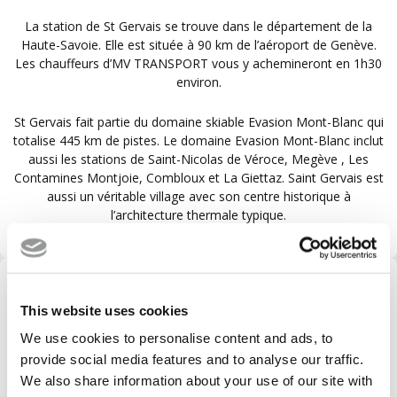
La station de St Gervais se trouve dans le département de la
Haute-Savoie. Elle est située à 90 km de l’aéroport de Genève.
Les chauffeurs d’MV TRANSPORT vous y achemineront en 1h30
environ.
St Gervais fait partie du domaine skiable Evasion Mont-Blanc qui
totalise 445 km de pistes. Le domaine Evasion Mont-Blanc inclut
aussi les stations de Saint-Nicolas de Véroce, Megève , Les
Contamines Montjoie, Combloux et La Giettaz. Saint Gervais est
aussi un véritable village avec son centre historique à
l’architecture thermale typique.
VOTRE TRANSPORT DE
This website uses cookies
L'AÉROPORT À LA STATION AUX
MEILLEURES CONDITIONS
We use cookies to personalise content and ads, to
provide social media features and to analyse our traffic.
We also share information about your use of our site with