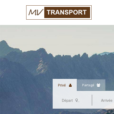
Privé
Partagé
Départ
Arrivée